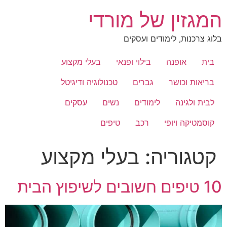
לג
המגזין של מורדי
תוכן
בלוג צרכנות, לימודים ועסקים
בית
אופנה
בילוי ופנאי
בעלי מקצוע
בריאות וכושר
גברים
טכנולוגיה ודיגיטל
לבית ולגינה
לימודים
נשים
עסקים
קוסמטיקה ויופי
רכב
טיפים
קטגוריה:
בעלי מקצוע
10 טיפים חשובים לשיפוץ הבית