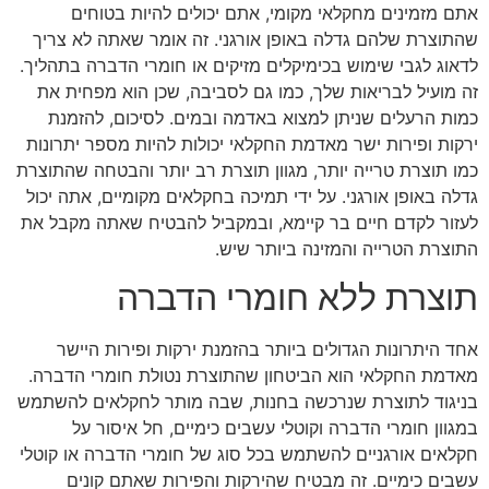
אתם מזמינים מחקלאי מקומי, אתם יכולים להיות בטוחים
שהתוצרת שלהם גדלה באופן אורגני. זה אומר שאתה לא צריך
לדאוג לגבי שימוש בכימיקלים מזיקים או חומרי הדברה בתהליך.
זה מועיל לבריאות שלך, כמו גם לסביבה, שכן הוא מפחית את
כמות הרעלים שניתן למצוא באדמה ובמים. לסיכום, להזמנת
ירקות ופירות ישר מאדמת החקלאי יכולות להיות מספר יתרונות
כמו תוצרת טרייה יותר, מגוון תוצרת רב יותר והבטחה שהתוצרת
גדלה באופן אורגני. על ידי תמיכה בחקלאים מקומיים, אתה יכול
לעזור לקדם חיים בר קיימא, ובמקביל להבטיח שאתה מקבל את
התוצרת הטרייה והמזינה ביותר שיש.
תוצרת ללא חומרי הדברה
אחד היתרונות הגדולים ביותר בהזמנת ירקות ופירות היישר
מאדמת החקלאי הוא הביטחון שהתוצרת נטולת חומרי הדברה.
בניגוד לתוצרת שנרכשה בחנות, שבה מותר לחקלאים להשתמש
במגוון חומרי הדברה וקוטלי עשבים כימיים, חל איסור על
חקלאים אורגניים להשתמש בכל סוג של חומרי הדברה או קוטלי
עשבים כימיים. זה מבטיח שהירקות והפירות שאתם קונים