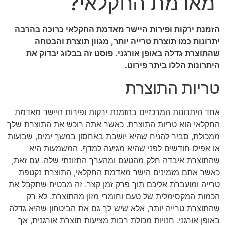
מאדמת החקלאי?
הזמנת ירקות ופירות היישר מאדמת החקלאי כרוכה בהרבה
יתרונות כמו תוצרת טרייה יותר, מגוון תוצרת והבטחה
שהתוצרת גדלה באופן אורגני. פוסט זה בבלוג יבדוק את
היתרונות הללו ביתר פירוט.
טריות התוצרת
אחד היתרונות המרכזיים בהזמנת ירקות ופירות היישר מאדמת
החקלאי הוא טריות התוצרת. כאשר אתה רוכש את התוצרת שלך
ממכולת, סביר להניח שהיא יושבת באחסון במשך ימים, שבועות
או אפילו חודשים לפני שהיא מגיעה למדף. המשמעות היא
שהתוצרת איבדה חלק מהטעם ומהערך התזונתי שלה. עם זאת,
כאשר אתם מזמינים הישר מאדמת החקלאי, התוצרת נקטפת
טרייה ומועברת אליכם תוך פרק זמן קצר. זה מבטיח שתקבל את
הכמות המקסימלית של טעם וחומרי מזון מהתוצרת. לא רק
שהתוצרת טרייה יותר, אלא שיש לך גם את הביטחון שהיא גדלה
באופן אורגני. חנויות מכולת רבות מציעות תוצרת אורגנית, אך