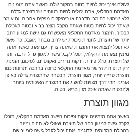
לעולם אינך יכול להיות בטוח במקור שלה. כאשר אתם מזמינים
מאדמת החקלאי, אתם יכולים להיות בטוחים שהתוצרת גדלה
ללא שימוש בחומרי הדברה או כימיקלים מזיקים אחרים. זה אומר
שאתה יכול להיות בטוח שאתה מקבל מוצר בריא ובטוח לאכילה.
לבסוף, הזמנה מאדמת החקלאי מאפשרת גם גישה למגוון רחב
יותר של תוצרת. לחנויות מכולת יש לרוב מבחר מוגבל, כך שאולי
לא תוכל למצוא את התוצרת שאתה צריך. עם זאת, כאשר אתה
מזמין מאדמת החקלאי, תוכל לקבל גישה למגוון גדול הרבה יותר
של תוצרת, כולל פירות וירקות נדירים ואקזוטיים. לסיכום, הזמנת
ירקות ופירות היישר מאדמת החקלאי כרוכה בהרבה יתרונות כמו
תוצרת טרייה יותר, מגוון תוצרת והבטחה שהתוצרת גדלה באופן
אורגני. זוהי דרך מצוינת להשיג את התוצרת האיכותית ביותר
ולהבטיח שאתה אוכל מזון בריא ובטוח.
מגוון תוצרת
כאשר אתם מזמינים ירקות ופירות היישר מאדמת החקלאי, תוכלו
לקבל גישה למגוון רחב של תוצרת שאולי לא תהיה זמינה
במכולת המקומית. לדוגמה, אתה יכול לקבל גישה לזני ירושה