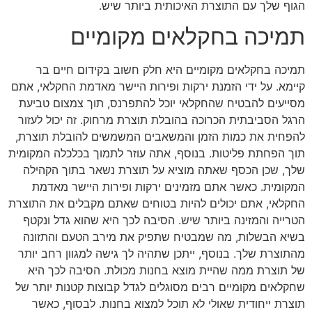
הגוף שלך עם התוצרת האיכותית ביותר שיש.
תמיכה בחקלאים מקומיים
תמיכה בחקלאים מקומיים היא חלק חשוב בקידום חיים בר
קיימא. על ידי הזמנת ירקות ופירות היישר מאדמת החקלאי, אתם
מסייעים להבטיח שהחקלאי יוכל להתפרנס, תוך צמצום טביעת
הרגל הסביבתית הכרוכה בהובלת תוצרת מרחוק. זה יכול לעזור
להפחית את כמות הזמן והמשאבים המשמשים להובלת תוצרת,
תוך הפחתת פליטות. בנוסף, אתה עוזר לתמוך בכלכלה המקומית
שלך, שכן הכסף שאתה מוציא על תוצרת נשאר בתוך הקהילה
המקומית. כאשר אתם מזמינים ירקות ופירות היישר מאדמת
החקלאי, אתם יכולים להיות בטוחים שאתם מקבלים את התוצרת
הטרייה והמזינה ביותר שיש. הסיבה לכך היא שהוא גדל ונקטף
בשיא הבשלות, מה שמבטיח שתפיק את מירב הטעם והתזונה
מהתוצרת שלך. בנוסף, ייתכן שתהיה לך גישה למגוון רחב יותר
של תוצרת ממה שהיית מוצא בחנות מכולת. הסיבה לכך היא
שחקלאים מקומיים רבים מסוגלים לגדל קבוצות קטנות יותר של
תוצרת ייחודית שאולי לא תוכל למצוא בחנות. לבסוף, כאשר