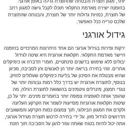
יותר, מגוון תוצרת והבטחה שהתוצרת גדלה באופן אורגני.
בהזמנה ישירה מאדמת החקלאי תוכלו לקבל גישה למגוון רחב
של תוצרת, כמויות גדולות יותר של תוצרת, והבטחה שהתוצרת
שלכם טרייה ככל האפשר.
גידול אורגני
ירקות ופירות בגידול אורגני הם אחד היתרונות המרכזיים בהזמנה
היישר מאדמת החקלאי. חקלאות אורגנית היא שיטה לגידול
יבולים ללא שימוש בדשנים סינתטיים, חומרי הדברה או כימיקלים
אחרים. זוהי בחירה בריאה יותר הן לאנשים והן לסביבה, מכיוון
שהיא מבטלת את הסיכון של בליעת כימיקלים שעלולים להזיק.
בנוסף, לתוצרת אורגנית יש בדרך כלל רמות גבוהות יותר של
נוגדי חמצון, מינרלים וויטמינים בהשוואה לתוצרת רגילה, מה
שהופך אותה לאופציה צפופה יותר בחומרים מזינים. יתר על כן,
שיטות חקלאות אורגניות מסייעות לשמר את הקרקע העליונה
ולקדם את המגוון הביולוגי, תוך צמצום כמות הקרקע והמשאבים
הדרושים לגידול מזון. על ידי בחירה לרכוש תוצרת מגידול אורגני,
אתה יכול להיות בטוח שאתה עוזר להגן על הסביבה תוך הזנת