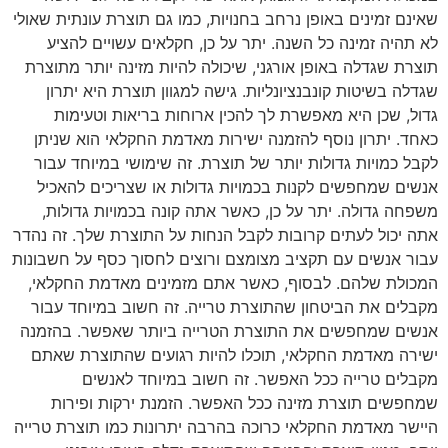
שאינם זמינים באופן נרחב בחנויות, כמו גם תוצרת עונתית שאולי
לא תהיה זמינה כל השנה. יתר על כן, חקלאים עשויים להציע
תוצרת שגדלה באופן אורגני, שיכולה להיות מזינה יותר מתוצרת
שגדלה בשיטות קונבנציונליות. גישה למגוון תוצרת היא יתרון
גדול, שכן היא מאפשרת לך להכין ארוחות בריאות וטעימות
כאחד. יתרון נוסף להזמנה ישירות מאדמת החקלאי הוא שניתן
לקבל כמויות גדולות יותר של תוצרת. זה שימושי במיוחד עבור
אנשים שמחפשים לקנות בכמויות גדולות או שצריכים להאכיל
משפחה גדולה. יתר על כן, כאשר אתה קונה בכמויות גדולות,
אתה יכול לעתים קרובות לקבל הנחות על התוצרת שלך. זה נהדר
עבור אנשים עם תקציב מצומצם ורוצים לחסוך כסף על חשבונות
המכולת שלהם. לבסוף, כאשר אתם מזמינים מאדמת החקלאי,
מקבלים את הביטחון שהתוצרת טרייה. זה חשוב במיוחד עבור
אנשים שמחפשים את התוצרת הטרייה ביותר שאפשר. בהזמנה
ישירה מאדמת החקלאי, תוכלו להיות רגועים שהתוצרת שאתם
מקבלים טרייה ככל האפשר. זה חשוב במיוחד לאנשים
שמחפשים תוצרת מזינה ככל האפשר. הזמנת ירקות ופירות
היישר מאדמת החקלאי כרוכה בהרבה יתרונות כמו תוצרת טרייה