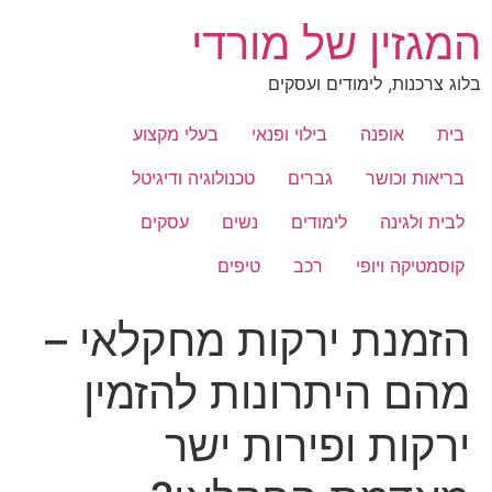
לג
המגזין של מורדי
תוכן
בלוג צרכנות, לימודים ועסקים
בית
אופנה
בילוי ופנאי
בעלי מקצוע
בריאות וכושר
גברים
טכנולוגיה ודיגיטל
לבית ולגינה
לימודים
נשים
עסקים
קוסמטיקה ויופי
רכב
טיפים
הזמנת ירקות מחקלאי –
מהם היתרונות להזמין
ירקות ופירות ישר