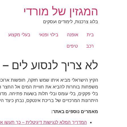
לג
המגזין של מורדי
תוכן
בלוג צרכנות, לימודים ועסקים
בית
אופנה
בילוי ופנאי
בעלי מקצוע
רכב
טיפים
לא צריך לנסוע לים –
הקיץ הישראלי מביא איתו שמש חזקה, חופשות ארוכות 
משפחות בוחרות להביא את חוויית המים אל החצר הפ
בלי פקקים, בלי עומס ובלי תלות בשעות פתיחה. מדו
היתרונות המרכזיים של בריכת אינטקס, נבחן כיצד היא
מאמרים נוספים באתר:
המדריך המלא לנגישות דיגיטלית – כך תעשו את 