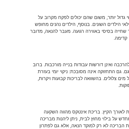
 גדול יותר, משום שהם יכולים לפקח מקרוב על
י הילדים השונים. בנוסף, הילדים נהנים מחופש
שחייה בסיסי באווירה רגועה. מעבר להנאה, מדובר
 קדימה.
רכבה ואינן דורשות עבודות בנייה מורכבות. ברוב
 גם התחזוקה אינה מסובכת: ניקוי יומי בעזרת
שמור על מים צלולים. בהשוואה לבריכות קבועות ויקרות,
קות.
לת לאורך הקיץ. בריכת אינטקס מהווה השקעה
על בילוי מחוץ לבית, ניתן ליהנות מבריכה
 הבריכה לא רק למוקד הנאה, אלא גם לפתרון