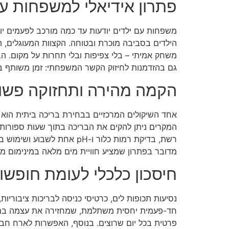
פתרון אידיאלי למשפחות עם
משפחות עם ילדים יודעות עד כמה מורכב לפעמים יום
הילדים בסביבה מוכרת ובטוחה. הקצוות המעוגלים, 
משחק אמיתי – בלי צפיפות ובלי תחרות על מקום. ה
גם בהזדמנות לחיזוק הקשר המשפחתי: זמן משותף במים
הקמה מהירה ותחזוקה פשו
אחד השיקולים המרכזיים בבחירת בריכה ביתית הוא ק
המקרים ניתן להקים את הבריכה בתוך שעות ספורות ב
רשת, בדיקת רמות כלור ו-H
מדובר בפתרון שמציע חוויית מים מלאה במינימום מ
חיסכון כלכלי לעומת חופשות
נסיעות תכופות לים, כרטיסי כניסה לבריכות ציבורי
חד-פעמית יחסית משתלמת, שמחזירה את עצמה במהי
פרטית בכל יום שרוצים. בנוסף, האפשרות לארח חבר