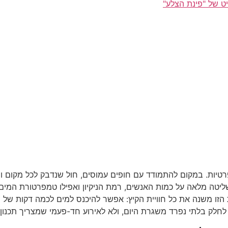
ט של "פינת הצלע"
טיות. במקום להתמודד עם חופים עמוסים, חול שנדבק לכל מקום ור
ה מלאה על כמות האנשים, רמת הניקיון ואפילו טמפרטורת המים. אי
הזו משנה את כל חוויית הקיץ: אפשר להיכנס למים לכמה דקות של ה
לק בלתי נפרד משגרת היום, ולא לאירוע חד-פעמי שמצריך תכנון 