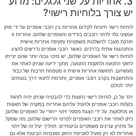
3. אחריות על שני גלגלים: מדוע
יש צורך בלוחיות רישוי?
לוחיות רישוי חיוניות לקידום אחריות בין רוכבי אופניים על ידי מתן
אמצעי גלוי לזיהוי רוכבים בודדים והאופניים שלהם. אחריות זו
חורגת מעבר להשלכות משפטיות ומקיפה אחריות אישית
והתנהגות אתית בדרכים. כאשר רוכבי אופניים נדרשים להציג
לוחיות רישוי על האופניים שלהם, יש סיכוי גבוה יותר שהם יצייתו
לחוקי התנועה ולתקנות התנועה, מתוך ידיעה שניתן לאתר את
מעשיהם. תחושת אחריות אישית זו מטפחת תרבות של כבוד
והתחשבות בקרב רוכבי אופניים, ותורמת לתנאי דרך בטוחים
יותר לכולם.
יתר על כן, לוחיות רישוי נחוצות כדי להבטיח שניתן יהיה לזהות
בקלות רוכבי אופניים ולהטיל עליהם אחריות במקרה של תאונות
או מחלוקות. על ידי הצגת מספר זיהוי ייחודי על האופניים שלהם,
ניתן לאתר את רוכבי האופניים לפרטי הרישום שלהם, מה שמקל
על פתרון עניינים משפטיים וביטוחיים. תהליך יעיל זה של זיהוי
ואחריות לא רק מועיל לאכיפת החוק וסוכנויות הביטוח אלא גם