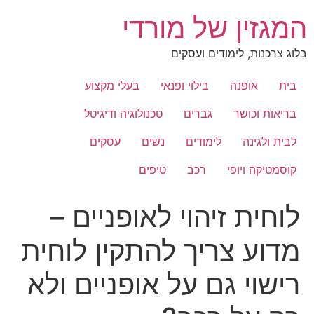
לג
המגזין של מורדי
תוכן
בלוג צרכנות, לימודים ועסקים
בית
אופנה
בילוי ופנאי
בעלי מקצוע
בריאות וכושר
גברים
טכנולוגיה ודיגיטל
לבית ולגינה
לימודים
נשים
עסקים
קוסמטיקה ויופי
רכב
טיפים
לוחית זיהוי לאופניים –
מדוע צריך להתקין לוחית
רישוי גם על אופניים ולא