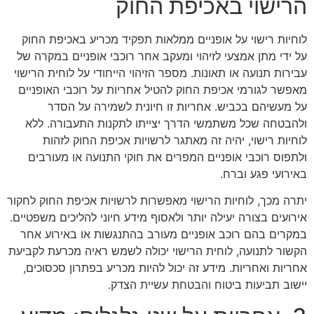
הרישוי באכיפת החוק
לוחיות רישוי על אופניים ממלאות תפקיד מכריע באכיפת החוק
על ידי מתן אמצעי לזיהוי ומעקב אחר רוכבי אופניים במקרה של
עבירות תנועה או תאונות. מספר הזיהוי הייחודי על לוחית הרישוי
מאפשר לגורמי אכיפת החוק להטיל אחריות על רוכבי האופניים
על מעשיהם בכביש. אחריות זו חיונית לשמירה על הסדר
ולהבטחה שכל משתמשי הדרך יצייתו לתקנות התעבורה. ללא
לוחיות רישוי, יהיה זה מאתגר לרשויות אכיפת החוק לזהות
ולתפוס רוכבי אופניים המפרים את חוקי התנועה או מעורבים
באירועי פגע וברח.
יתרה מכך, לוחיות הרישוי מאפשרות לרשויות אכיפת החוק לחקור
אירועים בצורה יעילה יותר ולאסוף מידע חיוני להליכים משפטיים.
במקרים בהם רוכב אופניים מעורב בהתנגשות או באירוע אחר
הקשור לתנועה, לוחית הרישוי יכולה לשמש ראיה מכרעת לקביעת
אחריות ואחריות. מידע זה יכול להיות מכריע בפתרון סכסוכים,
יישוב תביעות ביטוח והבטחת עשיית הצדק.