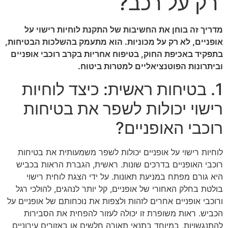
רק על רכב?
מדריך זה בוחן את החשיבות של התקנת לוחיות רישוי על
אופניים, לא רק על מכוניות. הוא מתעמק בהשלכות הבטיחות,
בתפקיד באכיפת החוק, בטיפוח אחריות בקרב רוכבי אופניים
וביתרונות הפוטנציאליים למטרות ביטוח.
1. בטיחות ראשית: כיצד לוחיות
רישוי יכולות לשפר את בטיחות
רוכבי האופניים?
לוחיות רישוי על אופניים יכולות לשפר משמעותית את בטיחות
רוכבי האופניים בדרכים שונות. ראשית, הגברת הראות בכביש
היא גורם מפתח במניעת תאונות. על ידי הצגת לוחית רישוי
בולטת בחלק האחורי של אופניים, קל יותר לנהגים, להולכי רגל
ורוכבי אופניים אחרים לזהות ולצפות את נוכחותם של אופניים על
הכביש. ראות משופרת זו יכולה לעזור להפחית את הסבירות
להתנגשויות, במיוחד בתנאי תאורה חלשים או באזורים עירוניים