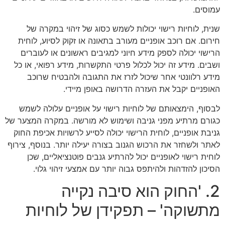
עמוסים.
שנית, לוחיות רישוי יכולות לשמש כסוג של זיהוי במקרה של
חירום. אם רוכב אופניים מעורב בתאונה או זקוק לסיוע, לוחית
הרישוי יכולה לספק מידע חיוני למגיבים ראשונים או לעוברים
ושבים. מידע זה יכול לכלול פרטי התקשרות, מידע רפואי, או כל
מידע רלוונטי אחר שיכול לזרז את התגובה ולהבטיח שרוכב
האופניים יקבל את העזרה הדרושה באופן מיידי.
לבסוף, הימצאותם של לוחיות רישוי על אופניים עלולה לשמש
כגורם מרתיע מפני גניבה ושימוש לא מורשה. במקרה המצער של
גניבת אופניים, לוחית הרישוי יכולה לסייע לרשויות אכיפת החוק
לאתר ולשחזר את הרכוש הגנוב בצורה יעילה יותר. בנוסף, צירוף
לוחית רישוי לאופניים יכול להרתיע גנבים פוטנציאליים, שכן
הסיכון להזדהות ולהיתפס גבוה יותר עם אמצעי זיהוי גלוי.
2. 'החוק הוא סיבה נקייה
מתשוקה' – תפקידן של לוחיות