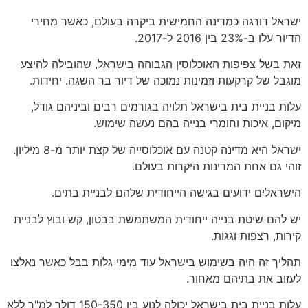
ישראל דורגה כמדינה החמישית ביקרה בעולם, כאשר מחירי
הדיור עלו ב-23% בין 2016 ל-2017.
זאת בשל צפיפות האוכלוסין הגבוהה בישראל, שהובילה להיצע
מוגבל של קרקעות וזמינות נמוכה של דיור בר השגה. יחידות.
עלות בניית בית בישראל תלויה בגורמים רבים וביניהם גודל,
מיקום, איכות וחומרי בנייה בהם נעשה שימוש.
ישראל היא מדינה קטנה עם אוכלוסייה של קצת יותר מ-8 מיליון.
זוהי גם אחת המדינות היקרות בעולם.
הישראלים ידועים בגישה הייחודית שלהם לבניית בתים.
יש להם שיטת בנייה ייחודית המשתמשת בבטון, קש ובוץ לבניית
קירות, רצפות וגגות.
תהליך זה היה בשימוש בישראל עוד מימי גלות בבל כאשר נאלצו
לעזוב את בתיהם מאחור.
עלות בניית בית בישראל יכולה לנוע בין 150-350 דולר למ"ר ללא