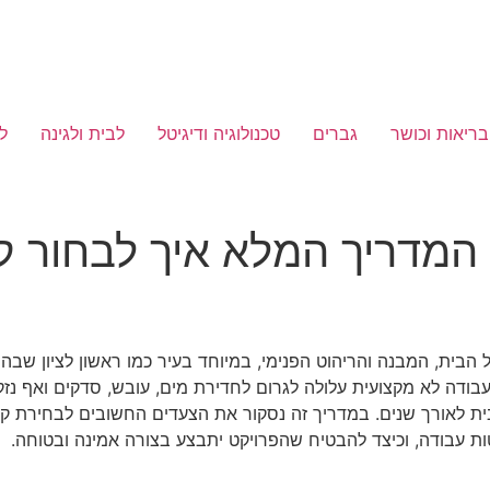
בריאות וכושר
גברים
טכנולוגיה ודיגיטל
לבית ולגינה
ל
 המדריך המלא איך לבחור קב
בית, המבנה והריהוט הפנימי, במיוחד בעיר כמו ראשון לציון שבה ה
בודה לא מקצועית עלולה לגרום לחדירת מים, עובש, סדקים ואף נז
לאורך שנים. במדריך זה נסקור את הצעדים החשובים לבחירת קבלן אי
טות עבודה, וכיצד להבטיח שהפרויקט יתבצע בצורה אמינה ובטוחה.