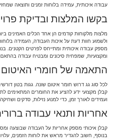
עבודה איכותית, עמידה בלוחות זמנים ותוצאה שמחזיק
בקשו המלצות ובדיקת פרוי
מלצות מלקוחות קודמים הן אחד הכלים האמינים ביו
ולשמוע חוות דעת על איכות העבודה, העמידה בלוחות
מספק עבודה איכותית ומתייחס לפרטים הקטנים. בנוס
ומקצועיות, שמפחית סיכונים ומבטיח עבודה בהתאם 
התאמה של חומרי האיטום ל
לכל סוג גג דרוש חומר איטום שונה. גגות בטון דורשים
קבלן מקצועי ידע להציע את החומרים המתאימים לתנאי
ועמידים לאורך זמן, כדי למנוע נזילות, סדקים ושח
אחריות ותנאי עבודה ברורי
קבלן איכותי מספק אחריות על העבודה שבוצעה ומסב
בנוסף, חשוב להגדיר מראש את לוחות הזמנים, עלויו