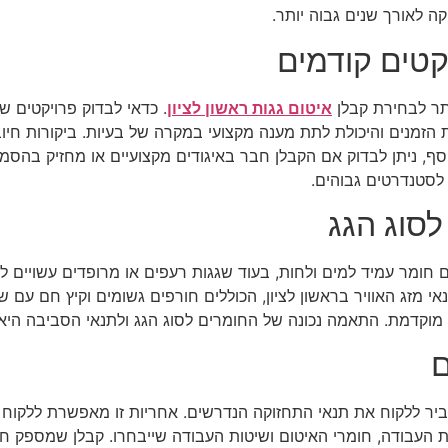
ה לאורך שנים גבוה יותר.
קטים קודמים
תר לבחירת קבלן
איטום גגות ראשון לציון
. כדאי לבדוק פרויקטים ש
 הזמנים והיכולת לתת מענה מקצועי במקרה של בעיות. ביקורות חיו
ף, ניתן לבדוק אם הקבלן חבר באיגודים מקצועיים או מחזיק בהסמכ
לסטנדרטים גבוהים.
סוג הגג
 חומר עמיד למים ולחות, בעוד שגגות רעפים או מרופדים עשויים להזדק
 מזג האוויר בראשון לציון, הכוללים חורפים גשומים וקיץ חם עם ש
יקה מוקדמת. התאמה נכונה של החומרים לסוג הגג ולתנאי הסביבה הי
ם
יר ללקוח את תנאי התחזוקה הנדרשים. אחריות זו מאפשרת ללקוח לה
ת העבודה, חומרי האיטום ושיטות העבודה שייבחרו. קבלן שמספק חו