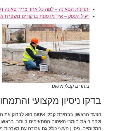
יתרונות הסאונה – למה כל אחד צריך סאונה ר
ייעול העסק – איך מדפסת ברקודים משפרת את
בוחרים קבלן איטום
בדקו ניסיון מקצועי והתמחו
הצעד הראשון בבחירת קבלן איטום הוא לבדוק את הניסי
ולבחור את חומרי האיטום המתאימים ביותר. בראשון 
המקומיים. ניסיון מעשי כולל גם עבודה עם מערכות ני