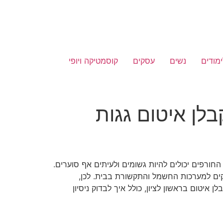
ימודים
נשים
עסקים
קוסמטיקה ויופי
לן איטום גגות
חורפים יכולים להיות גשומים ולעיתים אף סוערים.
קים למערכות החשמל והתקשורת בבית. לכן,
טום בראשון לציון, כולל איך לבדוק ניסיון