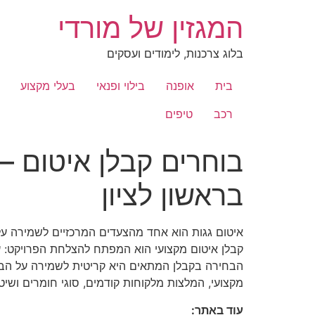
לג
המגזין של מורדי
תוכן
בלוג צרכנות, לימודים ועסקים
בית
אופנה
בילוי ופנאי
בעלי מקצוע
רכב
טיפים
בוחרים קבלן איטום –
בראשון לציון
איטום גגות הוא אחד מהצעדים המרכזיים לשמירה על ה
קבלן איטום מקצועי הוא המפתח להצלחת הפרויקט: ע
הבחירה בקבלן המתאים היא קריטית לשמירה על הבית 
מקצועי, המלצות מלקוחות קודמים, סוגי חומרים ושי
עוד באתר: