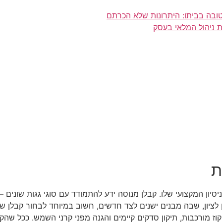
טובה בביתו: היתרונות שלא הכרתם
 ניהול המלאי בעסק
ת
ון המקצועי שלו. קבלן מנוסה ידע להתמודד עם סוגי גגות שונים – ב
לציון, שבה מבנים ישנים לצד חדשים, חשוב במיוחד לבחור קבלן שמ
קוז מורכבות, תיקון סדקים קיימים והגנה מפני קרני השמש. ככל שהקב