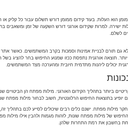
ומן הוא העלות. בעוד קידום ממומן דורש תשלום עבור כל קליק או 
לות ישירה. למרות שקידום אורגני דורש השקעה של זמן ומשאבים בתחי
ם לשלם.
א גם תורם לבניית אמינות וסמכות בקרב המשתמשים. כאשר אתר מופ
ותר. תוצאה אורגנית נתפסת ככזו שמנוע החיפוש בחר להציג בשל הרל
גנית יכולים ליהנות מתדמית חיובית ומהערכה מצד המשתמשים.
ונות
יטיים ביותר בתהליך הקידום האורגני. מילות מפתח הן הביטויים
 יופיע בתוצאות החיפוש הרלוונטיות, חשוב לבחור מילות מפתח שמ
נפח החיפוש של מילות מפתח שונות, לזהות מגמות ולהבין אילו מילות
קחת בחשבון את רמת התחרות שלהן.