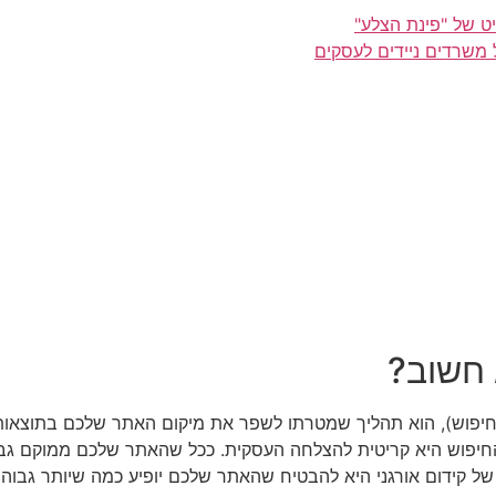
ט של "פינת הצלע"
 משרדים ניידים לעסקים
 חשוב?
-SEO (אופטימיזציה למנועי חיפוש), הוא תהליך שמטרתו לשפר את מיקום האתר שלכם 
החיפוש היא קריטית להצלחה העסקית. ככל שהאתר שלכם ממוקם גבוה
של קידום אורגני היא להבטיח שהאתר שלכם יופיע כמה שיותר גבוה