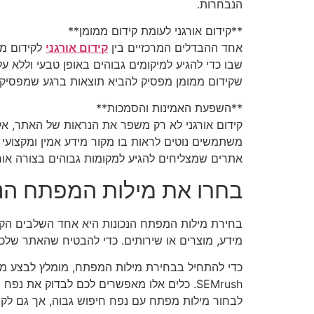
הנבחרות.
**קידום אורגני לעומת קידום ממומן**
אחד ההבדלים המרכזיים בין
קידום אורגני
לקידום ממ
שבו כדי להגיע למיקומים גבוהים באופן טבעי וללא ע
שקידום ממומן מפסיק להביא תוצאות ברגע שמפסיקי
**השפעת האמינות והסמכות**
קידום אורגני לא רק משפר את הנראות של האתר, אל
משתמשים נוטים לראות בו מקור מידע אמין ומקצועי י
אתרים שמצליחים להגיע למקומות גבוהים בצורה אור
בחרו את מילות המפתח הנכ
בחירת מילות המפתח הנכונות היא אחד השלבים הקר
מידע, מוצרים או שירותים. כדי להבטיח שהאתר שלכם
SEMrush. כלים אלו מאפשרים לכם לבדוק את 
לבחור מילות מפתח עם נפח חיפוש גבוה, אך גם ל