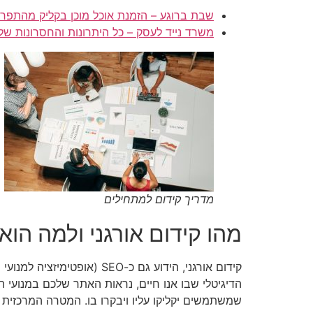
שבת ברוגע – הזמנת אוכל מוכן בקליק מהתפרי
משרד נייד לעסק – כל היתרונות והחסרונות של
מדריך קידום למתחילים
מהו קידום אורגני ולמה הוא
קידום אורגני, הידוע גם כ
הדיגיטלי שבו אנו חיים, נראות האתר שלכם במנועי 
שמשתמשים יקליקו עליו ויבקרו בו. המטרה המרכזית 