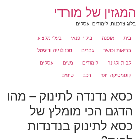
לג
המגזין של מורדי
תוכן
בלוג צרכנות, לימודים ועסקים
בית
אופנה
בילוי ופנאי
בעלי מקצוע
בריאות וכושר
גברים
טכנולוגיה ודיגיטל
לבית ולגינה
לימודים
נשים
עסקים
קוסמטיקה ויופי
רכב
טיפים
כסא נדנדה לתינוק – מהו
הדגם הכי מומלץ של
כסא לתינוק בנדנדות